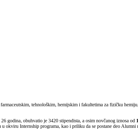
 farmaceutskim, tehnološkim, hemijskim i fakultetima za fizičku hemiju,
ć 26 godina, obuhvatio je 3420 stipendista, a osim novčanog iznosa od
 u okviru Internship programa, kao i priliku da se postane deo Alumni