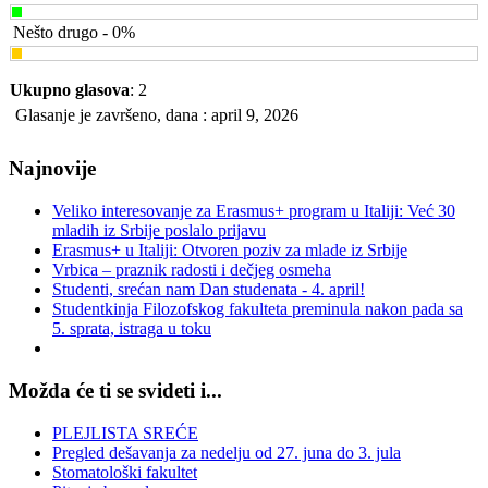
Nešto drugo - 0%
Ukupno glasova
: 2
Glasanje je završeno, dana : april 9, 2026
Najnovije
Veliko interesovanje za Erasmus+ program u Italiji: Već 30
mladih iz Srbije poslalo prijavu
Erasmus+ u Italiji: Otvoren poziv za mlade iz Srbije
Vrbica – praznik radosti i dečjeg osmeha
Studenti, srećan nam Dan studenata - 4. april!
Studentkinja Filozofskog fakulteta preminula nakon pada sa
5. sprata, istraga u toku
Možda će ti se svideti i...
PLEJLISTA SREĆE
Pregled dešavanja za nedelju od 27. juna do 3. jula
Stomatološki fakultet