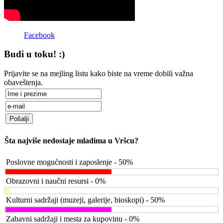
Facebook
Budi u toku! :)
Prijavite se na mejling listu kako biste na vreme dobili važna
obaveštenja.
Šta najviše nedostaje mladima u Vršcu?
Poslovne mogućnosti i zaposlenje - 50%
Obrazovni i naučni resursi - 0%
Kulturni sadržaji (muzeji, galerije, bioskopi) - 50%
Zabavni sadržaji i mesta za kupovinu - 0%