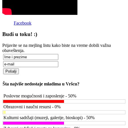
Facebook
Budi u toku! :)
Prijavite se na mejling listu kako biste na vreme dobili važna
obaveštenja.
Šta najviše nedostaje mladima u Vršcu?
Poslovne mogućnosti i zaposlenje - 50%
Obrazovni i naučni resursi - 0%
Kulturni sadržaji (muzeji, galerije, bioskopi) - 50%