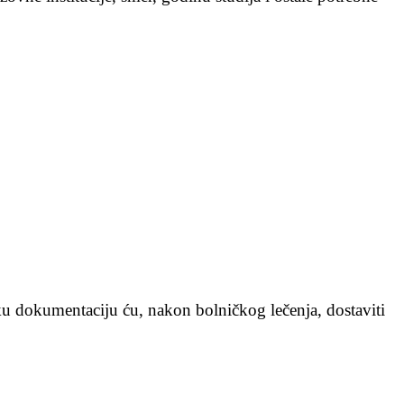
ku dokumentaciju ću, nakon bolničkog lečenja, dostaviti