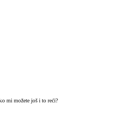
o mi možete još i to reći?