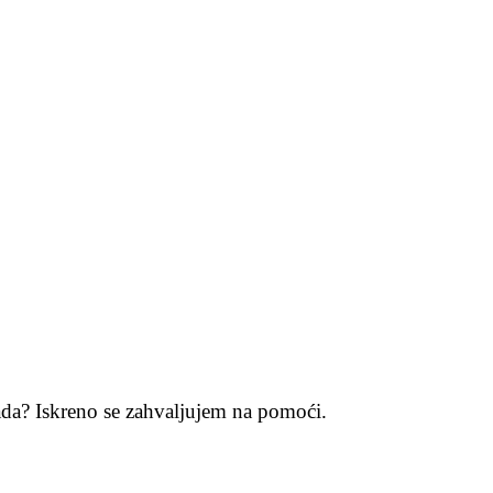
rada? Iskreno se zahvaljujem na pomoći.