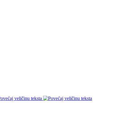
ovećaj veličinu teksta