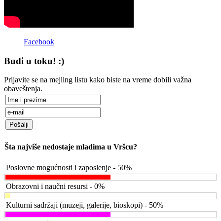
Facebook
Budi u toku! :)
Prijavite se na mejling listu kako biste na vreme dobili važna
obaveštenja.
Šta najviše nedostaje mladima u Vršcu?
Poslovne mogućnosti i zaposlenje - 50%
Obrazovni i naučni resursi - 0%
Kulturni sadržaji (muzeji, galerije, bioskopi) - 50%