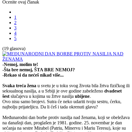
Ocenite ovaj članak
1
2
3
4
5
(19 glasova)
-Nemoj, molim te!
-Šta bre nemoj, ŠTA BRE NEMOJ?
-Rekao si da nećeš nikad više...
Svaka treća žena
u svetu je u toku svog života bila žrtva fizičkog ili
seksualnog nasilja, a u Srbiji je ove godine zabeleženo
dvadeset
šest
slučajeva u kojima su žrtve nasilja
ubijene
.
Ovo nisu samo brojevi. Sutra će neko udariti tvoju sestru, ćerku,
najbolju prijateljicu. Da li ćeš i tada okrenuti glavu?
Međunarodni dan borbe protiv nasilja nad ženama, koji se obeležava
na današnji dan, proglašen je 1981. godine. 25. novembar je dan
sećanja na sestre Mirabel (Patriu, Minervu i Mariu Teresu), koje su